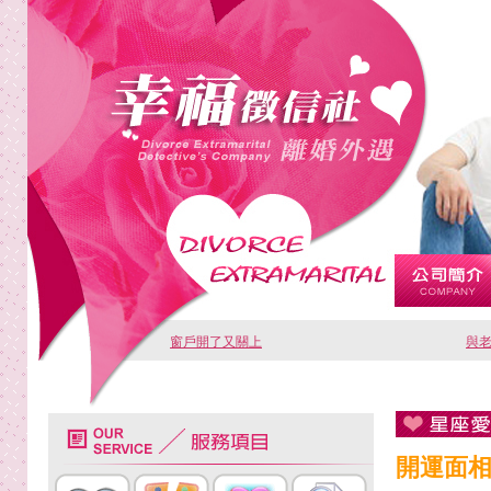
窗戶開了又關上
與
開運面