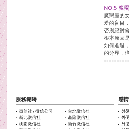
NO.5 魔
魔羯座的
愛的盲目
否則絕對
根本原因
如何進退
的分界，
服務範疇
感情
徵信社 / 徵信公司
台北徵信社
外
新北徵信社
基隆徵信社
外
桃園徵信社
新竹徵信社
外